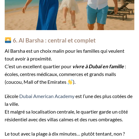
6. Al Barsha : central et complet
Al Barsha est un choix malin pour les familles qui veulent
tout avoir à proximité.
C’est un excellent quartier pour
vivre à Dubaï en famille
:
écoles, centres médicaux, commerces et grands malls
(coucou, Mall of the Emirates
).
L’école
Dubai American Academy
est l’une des plus cotées de
la ville.
Et malgré sa localisation centrale, le quartier garde un côté
résidentiel avec des villas calmes et des rues ombragées.
Le tout avec la plage à dix minutes… plutôt tentant, non ?