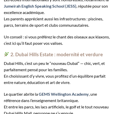
Jumeirah English Speaking School (JESS)
, réputée pour son
excellence académique.
Les parents apprécient aussi les infrastructures : piscines,
parcs, terrains de sport et clubs communautaires.
Un conseil : si vous préférez le chant des oiseaux aux klaxons,
c’est ici qu’il faut poser vos valises.
2. Dubai Hills Estate : modernité et verdure
Dubai Hills, c’est un peu le “nouveau Dubaï” — chic, vert, et
parfaitement pensé pour les familles.
En choisissant d’y vivre, vous profitez d’un équilibre parfait
entre nature, éducation et art de vivre.
Le quartier abrite la
GEMS Wellington Academy
, une
référence dans l’enseignement britannique.
Et entre les parcs, les lacs artificiels, le golf et le tout nouveau
Dubai Hills Mall, personne ne s’y ennuie.