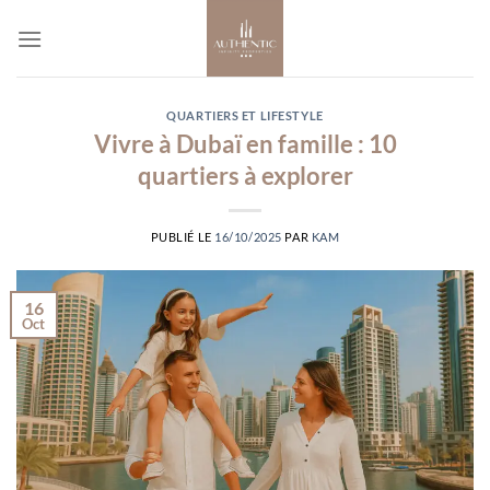
Passer
au
contenu
QUARTIERS ET LIFESTYLE
Vivre à Dubaï en famille : 10
quartiers à explorer
PUBLIÉ LE
16/10/2025
PAR
KAM
16
Oct